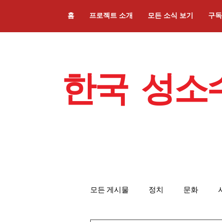
홈
프로젝트 소개
모든 소식 보기
구독
​한국 성소
모든 게시물
정치
문화