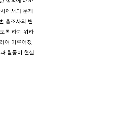
한 질의에 대하
감사에서의 문제 
번 총조사의 변
있도록 하기 위하
위하여 이루어졌
과 활동이 현실