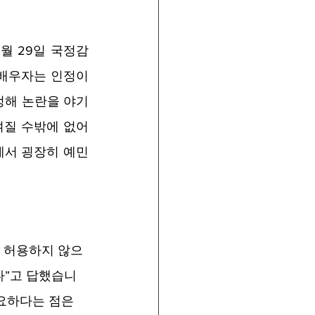
월 29일 국정감
배우자는 인정이 
정해 논란을 야기
질 수밖에 없어 
에서 굉장히 예민
를 허용하지 않으
다”고 답했습니
요하다는 점은 