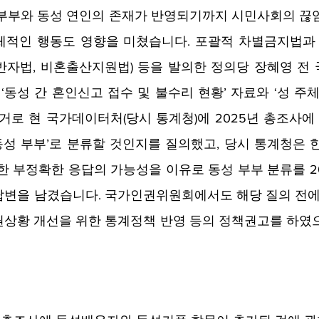
 부부와 동성 연인의 존재가 반영되기까지 시민사회의 끊
체적인 행동도 영향을 미쳤습니다. 포괄적 차별금지법과
반자법, 비혼출산지원법) 등을 발의한 정의당 장혜영 전 
 ‘동성 간 혼인신고 접수 및 불수리 현황’ 자료와 ‘성 주체
거로 현 국가데이터처(당시 통계청)에 2025년 총조사에 
‘동성 부부’로 분류할 것인지를 질의했고, 당시 통계청은 
한 부정확한 응답의 가능성을 이유로 동성 부부 분류를 20
변을 남겼습니다. 국가인권위원회에서도 해당 질의 전에 
권상황 개선을 위한 통계정책 반영 등의 정책권고를 하였