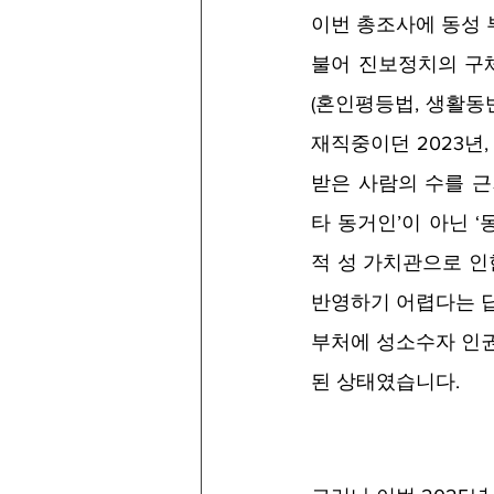
이번 총조사에 동성
불어 진보정치의 구
(혼인평등법, 생활동
재직중이던 2023년,
받은 사람의 수를 근
타 동거인’이 아닌 
적 성 가치관으로 인
반영하기 어렵다는 답
부처에 성소수자 인
된 상태였습니다. 