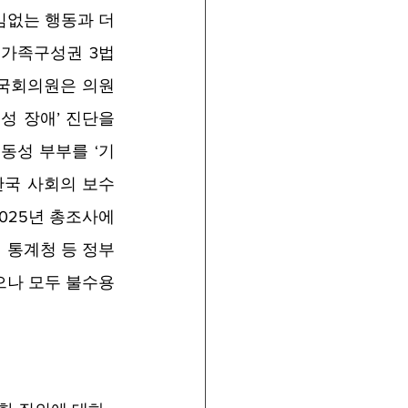
임없는 행동과 더
 가족구성권 3법
국회의원은 의원 
성 장애’ 진단을 
동성 부부를 ‘기
한국 사회의 보수
25년 총조사에 
통계청 등 정부 
으나 모두 불수용