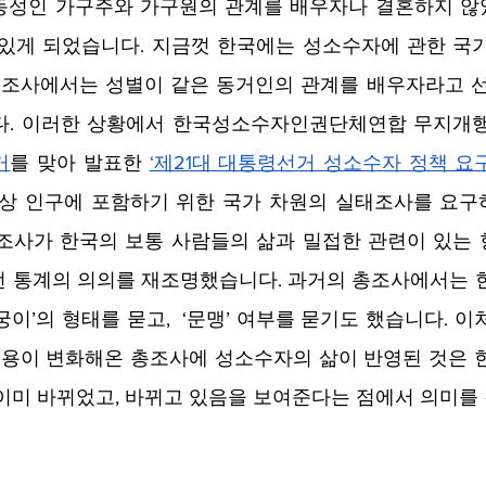
동성인 가구주와 가구원의 관계를 배우자나 결혼하지 않
 있게 되었습니다. 지금껏 한국에는 성소수자에 관한 국
총조사에서는 성별이 같은 동거인의 관계를 배우자라고 선
다. 이러한 상황에서 한국성소수자인권단체연합 무지개
거
를 맞아 발표한 
‘제21대 대통령선거 성소수자 정책 요
대상 인구에 포함하기 위한 국가 차원의 실태조사를 요
총조사가 한국의 보통 사람들의 삶과 밀접한 관련이 있는
 통계의 의의를 재조명했습니다. 과거의 총조사에서는 한
이’의 형태를 묻고,  ‘문맹’ 여부를 묻기도 했습니다. 
내용이 변화해온 총조사에 성소수자의 삶이 반영된 것은 
이미 바뀌었고, 바뀌고 있음을 보여준다는 점에서 의미를