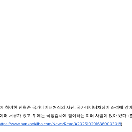
에 참여한 안형준 국가데이터처장의 사진. 국가데이터처장이 좌석에 앉아
여러 서류가 있고, 뒤에는 국정감사에 참여하는 여러 사람이 앉아 있다. (출
https://www.hankookilbo.com/News/Read/A2025102916360003018
)