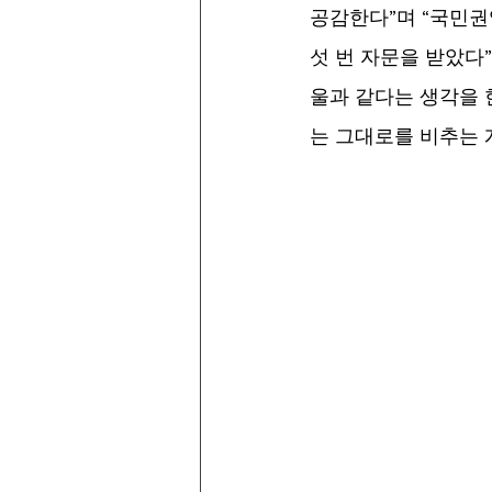
공감한다”며 “국민
섯 번 자문을 받았다
울과 같다는 생각을 한
는 그대로를 비추는 