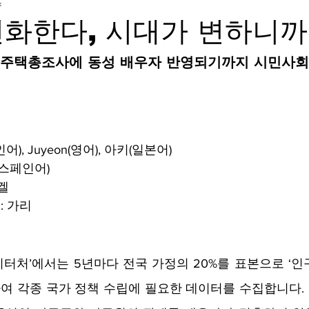
량
화한다, 시대가 변하니까
인구주택총조사에 동성 배우자 반영되기까지 시민사
), Juyeon(영어), 아키(일본어)
(스페인어)
미겔
: 가리
터처’에서는 5년마다 전국 가정의 20%를 표본으로 ‘인
하여 각종 국가 정책 수립에 필요한 데이터를 수집합니다. 