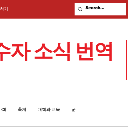
하기
수자 소식 번역
사회
축제
대학과 교육
군