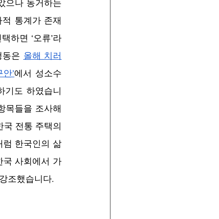
았으나 동거하는 
가적 통계가 존재
택하면 ‘오류’라
행동은 
올해 치러
구안’
에서 성소수
구하기도 하였습니
 항목들을 조사해
국 전통 주택의 
이처럼 한국인의 삶
한국 사회에서 가
 강조했습니다.