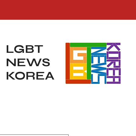
LGBT
NEWS
KOREA