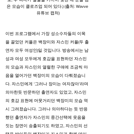
은 모습이 클로즈업 되어 있다.) (출처: Wavve 
유튜브 캡처)
이번 프로그램에서 가장 성소수자들의 이목
을 끌었던 커플은 백장미와 자스민 커플(두 출
연자 모두 여성인)일 것입니다. 방송에서는 남
성과 여성 모두에게 호감을 표현하던 자스민
의 모습과 자스민의 열렬한 구애에 조금씩 마
음을 열어가던 백장미의 모습이 다뤄졌습니
다. 자스민에게 ‘그러나 장미는 여자잖아’라며 
의아한듯 반문하던 출연자도 있었고, 자스민
의 호감 표현에 머뭇거리던 백장미의 모습 역
시 그려졌습니다. 그러나 의아하다는 듯 반응
했던 출연자가 자스민의 중간선택에 웃음을 
짓는 장면이 송출되기도 하였고, 자스민의 선