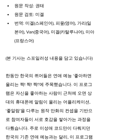
원문 작성: 권태
원문 검토: 미겔
번역: 미겔(스페인어), 피웊(영어), 가리(일
본어), Van(중국어), 미겔(카탈루냐어), 미아
(프랑스어)
(본 기사는 스포일러성 내용을 담고 있습니다)
한동안 한국의 퀴어들은 연애 예능 ‘좋아하면 
울리는 짝! 짝! 짝!’에 주목했습니다. 이 프로그
램은 자신을 좋아하는 사람이 근처에 오면 상
대의 휴대폰에 알림이 울리는 어플리케이션, 
‘좋알람’을 다루는 원작 만화의 컨셉을 기반으
로 참여자들이 서로 호감을 쌓아가는 과정을 
다뤘습니다. 주로 이성애 코드만이 다뤄지던 
한국의 기존 연애 예능과는 달리, 이 프로그램