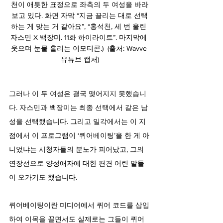
천이 애틋한 표정으로 좌측의 두 여성을 바라
보고 있다. 화면 자막 “지금 끌리는 대로 선택
하는 게 맞는 거 같아요”, “홍석천, 세 번 울린 
자스민 X 백장미. 11화 하이라이트”. 마지막에 
웃으며 눈물 흘리는 이모티콘.)  (출처: Wavve 
유튜브 캡처)
그러나 이 두 여성은 결국 맺어지지 못했습니
다. 자스민과 백장미는 최종 선택에서 같은 남
성을 선택했습니다. 그리고 일각에서는 이 지
점에서 이 프로그램이 ‘퀴어베이팅’을 한 게 아
니었냐는 시청자들의 분노가 피어났고, 그의 
연장선으로 양성애자에 대한 편견 어린 말들
이 오가기도 했습니다.
퀴어베이팅이란 미디어에서 퀴어 코드를 삽입
하여 이목을 끌면서도 실제로는 그들이 퀴어