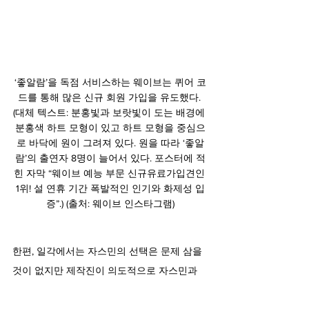
‘좋알람’을 독점 서비스하는 웨이브는 퀴어 코
드를 통해 많은 신규 회원 가입을 유도했다. 
(대체 텍스트: 분홍빛과 보랏빛이 도는 배경에 
분홍색 하트 모형이 있고 하트 모형을 중심으
로 바닥에 원이 그려져 있다. 원을 따라 ‘좋알
람’의 출연자 8명이 늘어서 있다. 포스터에 적
힌 자막 “웨이브 예능 부문 신규유료가입견인 
1위! 설 연휴 기간 폭발적인 인기와 화제성 입
증”.) (출처: 웨이브 인스타그램)
한편, 일각에서는 자스민의 선택은 문제 삼을 
것이 없지만 제작진이 의도적으로 자스민과 
백장미의 관계에만 초점을 맞추었으니 프로그
램은 퀴어 베이팅이 한 것이 아니냐는 불만을 