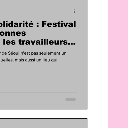
lidarité : Festival
sonnes
les travailleurs
ux.
er de Séoul n'est pas seulement un
xuelles, mais aussi un lieu qui