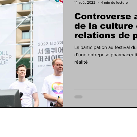
14 août 2022
4 min de lecture
Controverse a
de la culture
relations de
derrière
La participation au festival 
d’une entreprise pharmaceutiq
réalité