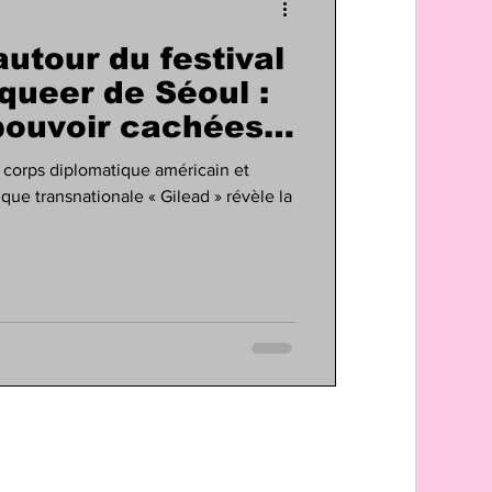
utour du festival
 queer de Séoul :
 pouvoir cachées
du corps diplomatique américain et
ue transnationale « Gilead » révèle la