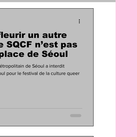
fleurir un autre
 le SQCF n’est pas
 place de Séoul
ropolitain de Séoul a interdit
oul pour le festival de la culture queer