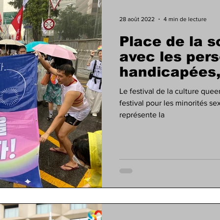
28 août 2022
4 min de lecture
Place de la so
avec les per
handicapées, 
et les religie
Le festival de la culture que
festival pour les minorités se
représente la