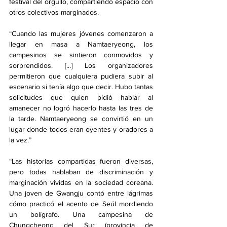
festival del orgullo, compartiendo espacio con 
otros colectivos marginados.
“Cuando las mujeres jóvenes comenzaron a 
llegar en masa a Namtaeryeong, los 
campesinos se sintieron conmovidos y 
sorprendidos. [...] Los organizadores 
permitieron que cualquiera pudiera subir al 
escenario si tenía algo que decir. Hubo tantas 
solicitudes que quien pidió hablar al 
amanecer no logró hacerlo hasta las tres de 
la tarde. Namtaeryeong se convirtió en un 
lugar donde todos eran oyentes y oradores a 
la vez.”
“Las historias compartidas fueron diversas, 
pero todas hablaban de discriminación y 
marginación vividas en la sociedad coreana. 
Una joven de Gwangju contó entre lágrimas 
cómo practicó el acento de Seúl mordiendo 
un bolígrafo. Una campesina de 
Chungcheong del Sur (provincia de 