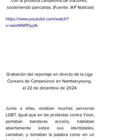
con la protesta campesina de tractores, 
sosteniendo pancartas. (Fuente: 
IKP Noticias
)
https://www.youtube.com/watch?
v=ekmNNPDyyfk
Grabación del reportaje en directo de la Liga 
Coreana de Campesinos en Namtaeryeong, 
el 22 de diciembre de 2024.
Junto a ellas, estaban muchas personas 
LGBT. Igual que en las protestas contra Yoon, 
portaban banderas arcoíris, hablaban 
abiertamente sobre sus identidades, 
cantaban, y tomaban la palabra como en un 