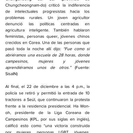
Chungcheongnam-do) criticó la indiferencia 
de intelectuales progresistas hacia los 
problemas rurales. Un joven agricultor 
denunció las políticas centradas en 
agricultura inteligente. También hablaron 
feministas, personas queer, jóvenes chinos 
crecidos en Corea. Una de las personas que 
pasó toda la noche allí dijo: 
“Fue como si 
abriéramos una escuela de 28 horas, donde 
campesinos, mujeres y jóvenes 
aprendiéramos unos de otros.” 
(Fuente: 
SisaIN)
Al final, el 22 de diciembre a las 4 p.m., la 
policía se retiró y permitió la entrada de 10 
tractores a Seúl, que continuaron la protesta 
frente a la residencia presidencial. Ha Won-
oh, presidente de la Liga Coreana de 
Campesinos (KPL, por sus siglas en inglés), 
calificó esto como “una victoria construida 
por mujeres, personas LGBT, jóvenes, 