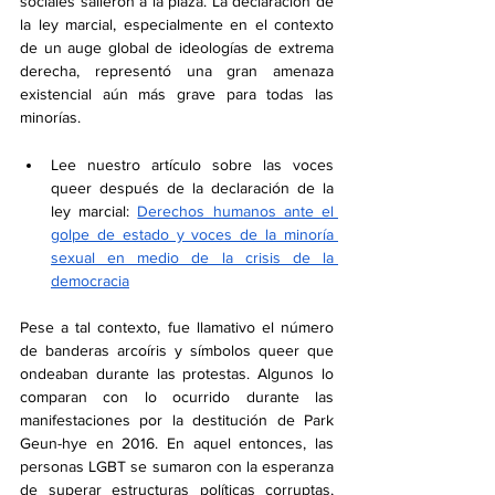
sociales salieron a la plaza. La declaración de 
la ley marcial, especialmente en el contexto 
de un auge global de ideologías de extrema 
derecha, representó una gran amenaza 
existencial aún más grave para todas las 
minorías.
Lee nuestro artículo sobre las voces 
queer después de la declaración de la 
ley marcial: 
Derechos humanos ante el 
golpe de estado y voces de la minoría 
sexual en medio de la crisis de la 
democracia
Pese a tal contexto, fue llamativo el número 
de banderas arcoíris y símbolos queer que 
ondeaban durante las protestas. Algunos lo 
comparan con lo ocurrido durante las 
manifestaciones por la destitución de Park 
Geun-hye en 2016. En aquel entonces, las 
personas LGBT se sumaron con la esperanza 
de superar estructuras políticas corruptas, 