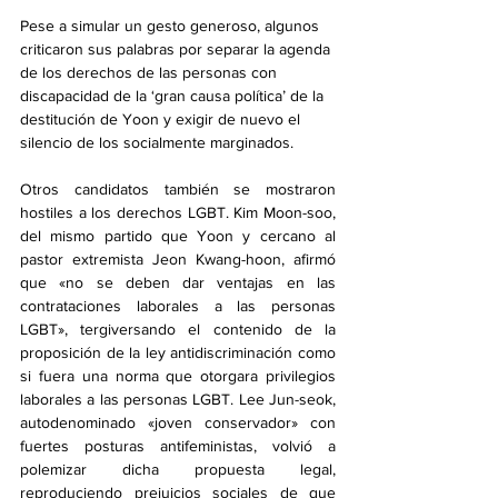
Pese a simular un gesto generoso, algunos 
criticaron sus palabras por separar la agenda 
de los derechos de las personas con 
discapacidad de la ‘gran causa política’ de la 
destitución de Yoon y exigir de nuevo el 
silencio de los socialmente marginados.
Otros candidatos también se mostraron 
hostiles a los derechos LGBT. Kim Moon-soo, 
del mismo partido que Yoon y cercano al 
pastor extremista Jeon Kwang-hoon, afirmó 
que «no se deben dar ventajas en las 
contrataciones laborales a las personas 
LGBT», tergiversando el contenido de la 
proposición de la ley antidiscriminación como 
si fuera una norma que otorgara privilegios 
laborales a las personas LGBT. Lee Jun-seok, 
autodenominado «joven conservador» con 
fuertes posturas antifeministas, volvió a 
polemizar dicha propuesta legal, 
reproduciendo prejuicios sociales de que 