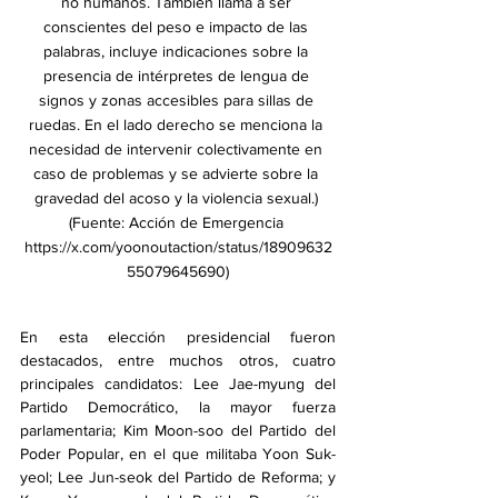
no humanos. También llama a ser 
conscientes del peso e impacto de las 
palabras, incluye indicaciones sobre la 
presencia de intérpretes de lengua de 
signos y zonas accesibles para sillas de 
ruedas. En el lado derecho se menciona la 
necesidad de intervenir colectivamente en 
caso de problemas y se advierte sobre la 
gravedad del acoso y la violencia sexual.) 
(Fuente: Acción de Emergencia 
https://x.com/yoonoutaction/status/18909632
55079645690
)
En esta elección presidencial fueron 
destacados, entre muchos otros, cuatro 
principales candidatos: Lee Jae-myung del 
Partido Democrático, la mayor fuerza 
parlamentaria; Kim Moon-soo del Partido del 
Poder Popular, en el que militaba Yoon Suk-
yeol; Lee Jun-seok del Partido de Reforma; y 