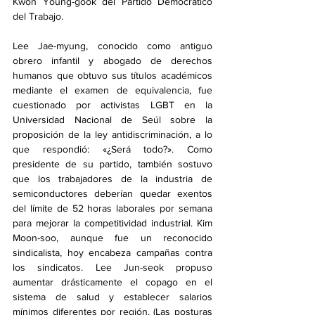
Kwon Young-gook del Partido Democrático 
del Trabajo.
Lee Jae-myung, conocido como antiguo 
obrero infantil y abogado de derechos 
humanos que obtuvo sus títulos académicos 
mediante el examen de equivalencia, fue 
cuestionado por activistas LGBT en la 
Universidad Nacional de Seúl sobre la 
proposición de la ley antidiscriminación, a lo 
que respondió: «¿Será todo?». Como 
presidente de su partido, también sostuvo 
que los trabajadores de la industria de 
semiconductores deberían quedar exentos 
del límite de 52 horas laborales por semana 
para mejorar la competitividad industrial. Kim 
Moon-soo, aunque fue un reconocido 
sindicalista, hoy encabeza campañas contra 
los sindicatos. Lee Jun-seok propuso 
aumentar drásticamente el copago en el 
sistema de salud y establecer salarios 
mínimos diferentes por región. (Las posturas 