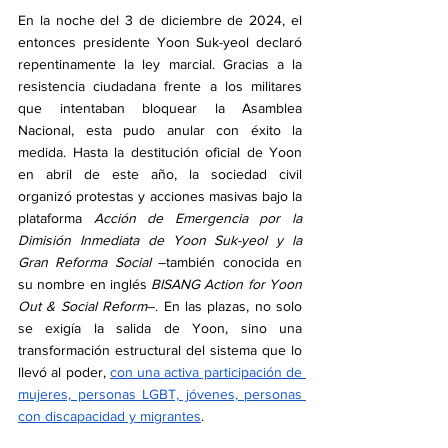
En la noche del 3 de diciembre de 2024, el 
entonces presidente Yoon Suk-yeol declaró 
repentinamente la ley marcial. Gracias a la 
resistencia ciudadana frente a los militares 
que intentaban bloquear la Asamblea 
Nacional, esta pudo anular con éxito la 
medida. Hasta la destitución oficial de Yoon 
en abril de este año, la sociedad civil 
organizó protestas y acciones masivas bajo la 
plataforma 
Acción de Emergencia por la 
Dimisión Inmediata de Yoon Suk-yeol y la 
Gran Reforma Social
 –también conocida en 
su nombre en inglés 
BISANG Action for Yoon 
Out & Social Reform
–. En las plazas, no solo 
se exigía la salida de Yoon, sino una 
transformación estructural del sistema que lo 
llevó al poder, 
con una activa participación de 
mujeres, personas LGBT, jóvenes, personas 
con discapacidad y migrantes
.