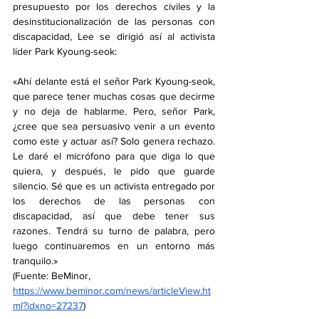
presupuesto por los derechos civiles y la 
desinstitucionalización de las personas con 
discapacidad, Lee se dirigió así al activista 
líder Park Kyoung-seok:
«Ahí delante está el señor Park Kyoung-seok, 
que parece tener muchas cosas que decirme 
y no deja de hablarme. Pero, señor Park, 
¿cree que sea persuasivo venir a un evento 
como este y actuar así? Solo genera rechazo. 
Le daré el micrófono para que diga lo que 
quiera, y después, le pido que guarde 
silencio. Sé que es un activista entregado por 
los derechos de las personas con 
discapacidad, así que debe tener sus 
razones. Tendrá su turno de palabra, pero 
luego continuaremos en un entorno más 
tranquilo.»
(Fuente: BeMinor, 
https://www.beminor.com/news/articleView.ht
ml?idxno=27237
)