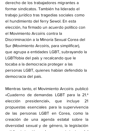
derecho de los trabajadores migrantes a 
formar sindicatos. También ha liderado el 
trabajo jurídico tras tragedias sociales como 
el hundimiento del ferry Sewol. En esta 
elección, ha firmado un acuerdo político con 
el Movimiento Arcoíris contra la 
Discriminación a la Minoría Sexual Corea del 
Sur (Movimiento Arcoíris, para simplificar), 
que agrupa a entidades LGBT, subrayando la 
LGBTfobia del país y recalcando que le 
tocaba a la democracia proteger a las 
personas LGBT, quienes habían defendido la 
democracia del país.
Mientras tanto, el Movimiento Arcoíris publicó 
«Cuaderno de demandas LGBT para la 21.ª 
elección presidencial», que incluye 21 
propuestas esenciales para la supervivencia 
de las personas LGBT en Corea, como la 
creación de una agenda estatal sobre la 
diversidad sexual y de género, la legislación 