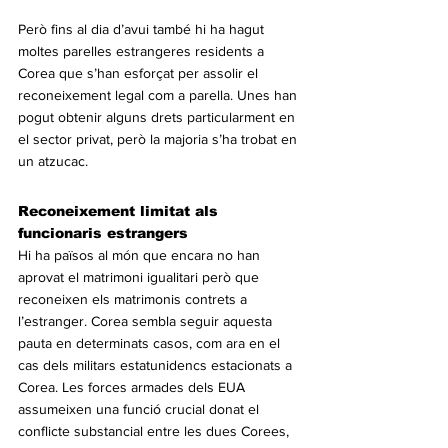
Però fins al dia d’avui també hi ha hagut 
moltes parelles estrangeres residents a 
Corea que s’han esforçat per assolir el 
reconeixement legal com a parella. Unes han 
pogut obtenir alguns drets particularment en 
el sector privat, però la majoria s’ha trobat en 
un atzucac.
Reconeixement limitat als 
funcionaris estrangers
Hi ha països al món que encara no han 
aprovat el matrimoni igualitari però que 
reconeixen els matrimonis contrets a 
l’estranger. Corea sembla seguir aquesta 
pauta en determinats casos, com ara en el 
cas dels militars estatunidencs estacionats a 
Corea. Les forces armades dels EUA 
assumeixen una funció crucial donat el 
conflicte substancial entre les dues Corees, 