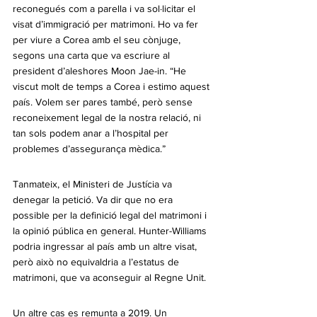
reconegués com a parella i va sol·licitar el 
visat d’immigració per matrimoni. Ho va fer 
per viure a Corea amb el seu cònjuge, 
segons una carta que va escriure al 
president d’aleshores Moon Jae-in. “He 
viscut molt de temps a Corea i estimo aquest 
país. Volem ser pares també, però sense 
reconeixement legal de la nostra relació, ni 
tan sols podem anar a l’hospital per 
problemes d’assegurança mèdica.”
Tanmateix, el Ministeri de Justícia va 
denegar la petició. Va dir que no era 
possible per la definició legal del matrimoni i 
la opinió pública en general. Hunter-Williams 
podria ingressar al país amb un altre visat, 
però això no equivaldria a l’estatus de 
matrimoni, que va aconseguir al Regne Unit.
Un altre cas es remunta a 2019. Un 