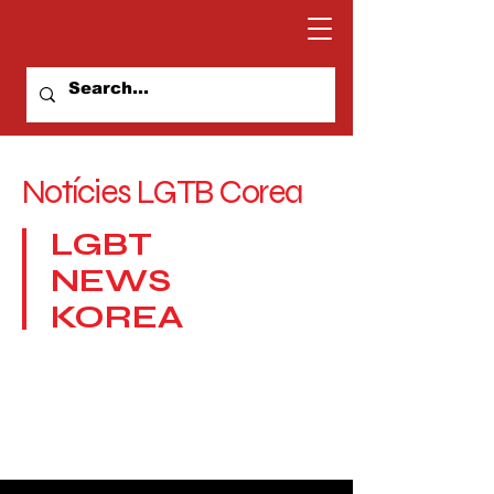
Notícies LGTB Corea
LGBT
NEWS
KOREA