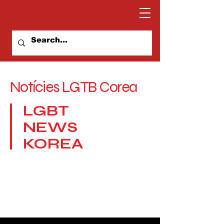
Notícies LGTB Corea
LGBT
NEWS
KOREA