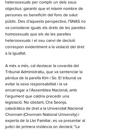
heterosexuals per complir un dels seus 
objectius: garantir que el màxim nombre de 
persones es beneficiïn del fons de salut 
públic. Des d’aquesta perspectiva, l’SNAS no 
va considerar iguals els drets de les parelles 
homosexuals que els de les parelles 
heterosexuals i el seu canvi de decisió 
correspon evidentment a la violació del dret 
a la igualtat. 
A més a més, cal destacar la covardia del 
Tribunal Administratiu, que va sentenciar la 
pèrdua de la parella Kim i So. El tribunal va 
evitar la seva responsabilitat i la va 
encarregar a l’Assemblea Nacional, amb 
l’argument que caldria precedir una 
legislació. No obstant, Cha Seonja, 
catedràtica de dret a la Universitat Nacional 
Chonnam (Chonnam National University) i 
experta de la Llei Familiar, es va presentar al 
judici de primera instància on declarà: “La 