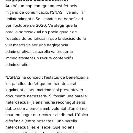
Ara bé, un cop conegut aquest fet pels 
mitjans de comunicació, l’SNAS li va anul·lar 
unilateralment a So l’estatus de beneficiari 
per l’octubre de 2020. Va afegir que la 
parella homosexual no podia gaudir de 
l’estatus de beneficiari i que la decisió de fa 
vuit mesos va ser una negligència 
administrativa. La parella va presentar 
immediatament un recurs contenciós 
administratiu.
“L’SNAS ha concedit l’estatus de beneficiari a 
les parelles de fet que no han declarat 
legalment el seu matrimoni si presentaven 
documents necessaris. Si fossim una parella 
heterosexual, ja ens hauria reconegut sens 
dubte com a parella amb voluntat d’unió i no 
hauriem hagut de recórrer al tribunal. L’única 
diferència (entre nosaltres i una parella 
heterosexual) és el sexe. Que no ens 