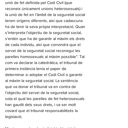
unió de fet definida pel Codi Civil (que 
reconeix únicament unions heterosexuals) i 
la unió de fet en l’àmbit de la seguretat social 
tenen orígens diferents, així que cadascuna 
ha de tenir la seva pròpia interpretació. Quan 
s’interpreta l’objectiu de la seguretat social, 
s’entén que ha de garantir al màxim els drets 
de cada individu, així que convindrà que el 
servei de la seguretat social reconegui les 
parelles homosexuals al màxim possible”. Tal 
com va declarar la catedràtica, el tribunal de 
primera instància tenia el paper de 
determinar si adoptar el Codi Civil o garantir 
al màxim la seguretat social. La sentència 
que va donar el tribunal va en contra de 
l’objectiu del servei de la seguretat social, 
sota el qual les parelles de fet heterosexuals 
han gaudit dels seus drets, i va ser molt 
covard que el tribunal responsabilitzés la 
legislació.