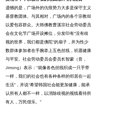
遗憾的是，广场外的仇恨势力大多是保守主义
基督教团体。与其相对，广场内的各个宗教却
以爱包容群众。大韩佛教曹溪宗社会劳动委员
会在文化节广场开设摊位，分发印有“没有歧
视的世界，我们都是佛陀”的扇子，并为性少
数群体参加者在手腕牵上五色丝线，祈愿健康
与平安。社会劳动委员会委员长智蒙（音，
Jimong）表示：“就像各色丝线织成一只手带
一样，我们的社会也有各种各样的邻居在一起
生活”，并说“希望韩国社会能更加健康，能承
认所有人都不一样，以消除歧视的视线看待所
有人，万民偕乐。”