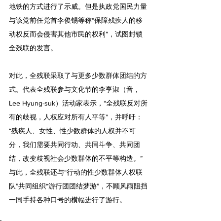
地铁的方式进行了示威。但是执政党国民力量
与该党前任党首李俊锡等称“保障残疾人的移
动权反而会侵害其他市民的权利”，试图封锁
全残联的发言。
对此，全残联采取了与更多少数群体团结的方
式。代表全残联参与文化节的李亨淑（音，
Lee Hyung-suk）活动家表示，“全残联反对所
有的歧视，人权应对所有人平等”，并呼吁：
“残疾人、女性、性少数群体的人权并不可
分，我们需要共同行动、共同斗争、共同团
结，改变歧视社会少数群体的不平等构造。”
与此，全残联还与“行动的性少数群体人权联
队”共同组织“游行团团结梦游”，不顾风雨阻挡
一同手持各种口号的横幅进行了游行。