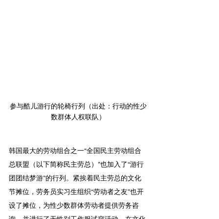
参与酷儿游行的轮椅行列（出处：行动的性少
数群体人权联队）
韩国最大的劳动组合之一“全国民主劳动组合
总联盟（以下简称民主劳总）”也加入了“游行
团团结梦游”的行列。紧挨着民主劳总的文化
节摊位，劳务员实习生组织“劳动者之友”也开
设了摊位，为性少数群体劳动者提供劳务咨
询，并进行了无性别工作服试穿活动。在文化