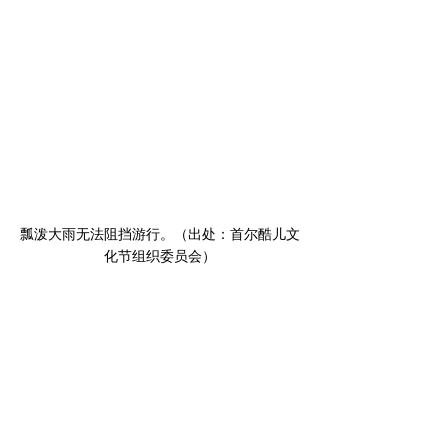
﻿瓢泼大雨无法阻挡游行。（出处：首尔酷儿文
化节组织委员会）