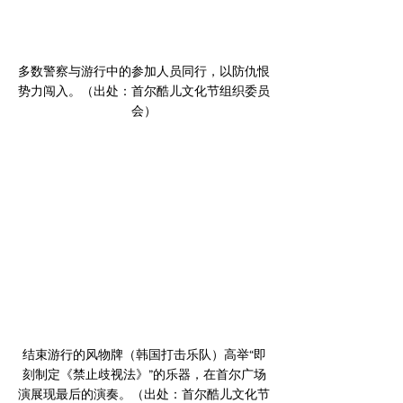
﻿多数警察与游行中的参加人员同行，以防仇恨
势力闯入。（出处：首尔酷儿文化节组织委员
会）
﻿结束游行的风物牌（韩国打击乐队）高举“即
刻制定《禁止歧视法》”的乐器，在首尔广场
演展现最后的演奏。（出处：首尔酷儿文化节