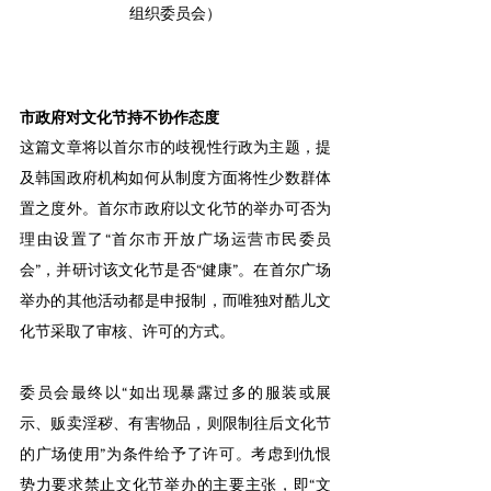
组织委员会）
市政府对文化节持不协作态度
这篇文章将以首尔市的歧视性行政为主题，提
及韩国政府机构如何从制度方面将性少数群体
置之度外。首尔市政府以文化节的举办可否为
理由设置了“首尔市开放广场运营市民委员
会”，并研讨该文化节是否“健康”。在首尔广场
举办的其他活动都是申报制，而唯独对酷儿文
化节采取了审核、许可的方式。
委员会最终以“如出现暴露过多的服装或展
示、贩卖淫秽、有害物品，则限制往后文化节
的广场使用”为条件给予了许可。考虑到仇恨
势力要求禁止文化节举办的主要主张，即“文