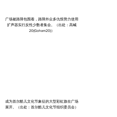
﻿广场被路障包围着，路障外众多仇恨势力使用
扩声器实行反性少数者集会。（出处：高喊
20(Goham20)）
﻿成为首尔酷儿文化节象征的大型彩虹旗在广场
展开。（出处：首尔酷儿文化节组织委员会）