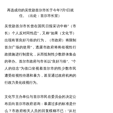
﻿再选成功的吴世勋首尔市长于今年7月1日就
任。（出处：首尔市长室）
吴世勋首尔市长曾在国民日报采访中称”（市
长）个人反对同性恋“，又称”如果（文化节）
出现有害良好习俗的行为，（市政府）将限制
首尔广场的使用“，透露市政府将将歧视性行
政措施进行制度化，从而抵制性少数群体集会
的举办。首尔市政府与市长以”良好习俗“、”个
人的信念“为借口坐视着首尔市的性少数市民
遭受歧视性待遇和暴力，甚至通过政府机构的
行政力美化歧视行为。
文化节主办单位与首尔市民在委员会的决定公
布后向首尔市政府咨询：暴露过多的标准是什
么？市政府相关人员的回复模糊不已：“从社