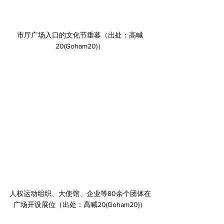
﻿市厅广场入口的文化节垂暮（出处：高喊
20(Goham20)）
﻿人权运动组织、大使馆、企业等80余个团体在
广场开设展位（出处：高喊20(Goham20)）