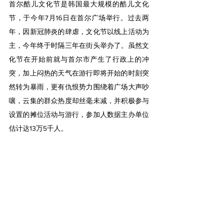
首尔酷儿文化节
是韩国最大规模的酷儿文化
节，于今年7月16日在首尔广场举行。过去两
年，因新冠肺炎的肆虐，文化节以线上活动为
主，今年终于时隔三年在街头举办了。虽然文
化节在开始前就与首尔市产生了行政上的冲
突，加上闷热的天气在游行即将开始的时刻突
然转为暴雨，更有仇恨势力围绕着广场大声吵
嚷，云集的群众热度却丝毫未减，并积极参与
设置的摊位活动与游行，参加人数据主办单位
估计达13万5千人。