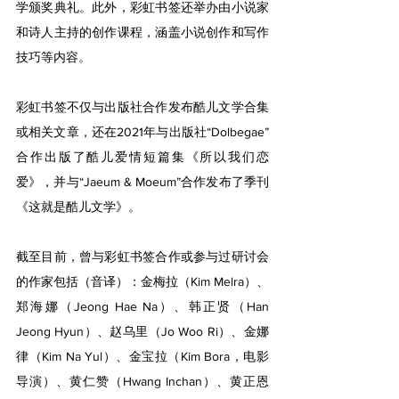
学颁奖典礼。此外，彩虹书签还举办由小说家
和诗人主持的创作课程，涵盖小说创作和写作
技巧等内容。
彩虹书签不仅与出版社合作发布酷儿文学合集
或相关文章，还在2021年与出版社“Dolbegae”
合作出版了酷儿爱情短篇集《所以我们恋
爱》，并与“Jaeum & Moeum”合作发布了季刊
《这就是酷儿文学》。
截至目前，曾与彩虹书签合作或参与过研讨会
的作家包括（音译）：金梅拉（Kim Melra）、
郑海娜（Jeong Hae Na）、韩正贤（Han 
Jeong Hyun）、赵乌里（Jo Woo Ri）、金娜
律（Kim Na Yul）、金宝拉（Kim Bora，电影
导演）、黄仁赞（Hwang Inchan）、黄正恩