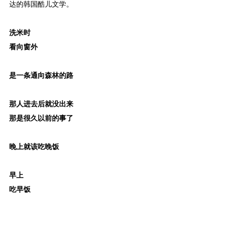
达的韩国酷儿文学。
洗米时
看向窗外
是一条通向森林的路
那人进去后就没出来
那是很久以前的事了
晚上就该吃晚饭
早上
吃早饭
夜里闭上了眼睛