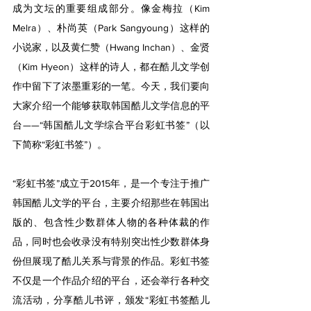
成为文坛的重要组成部分。像金梅拉（Kim 
Melra）、朴尚英（Park Sangyoung）这样的
小说家，以及黄仁赞（Hwang Inchan）、金贤
（Kim Hyeon）这样的诗人，都在酷儿文学创
作中留下了浓墨重彩的一笔。今天，我们要向
大家介绍一个能够获取韩国酷儿文学信息的平
台——“韩国酷儿文学综合平台彩虹书签”（以
下简称“彩虹书签”）。
“彩虹书签”成立于2015年，是一个专注于推广
韩国酷儿文学的平台，主要介绍那些在韩国出
版的、包含性少数群体人物的各种体裁的作
品，同时也会收录没有特别突出性少数群体身
份但展现了酷儿关系与背景的作品。彩虹书签
不仅是一个作品介绍的平台，还会举行各种交
流活动，分享酷儿书评，颁发“彩虹书签酷儿