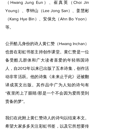
（Hwang Jung Eun）、崔真英（Choi Jin 
Young）、李钟山（Lee Jong San）、姜慧彬
（Kang Hye Bin）、安保允（Ahn Bo Yoon）
等。
公开酷儿身份的诗人黄仁赞（Hwang Inchan）
也曾在彩虹书签主持创作课堂。黄仁赞是一位
备受酷儿群体和广大读者喜爱的年轻韩国诗
人，自2012年以来已出版了五本诗集，创作活
动非常活跃。他的诗集《未来止于此》还被翻
译成英文出版。其作品中广为人知的诗句有
“夜里闭上了眼睛/那是一个不会因为爱而受到
责备的梦”。
我们在此附上黄仁赞诗人的诗句以结束本文。
希望大家多多关注彩虹书签，以及它所想要传