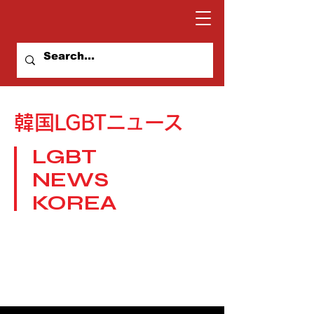
​韓国LGBTニュース
LGBT
NEWS
KOREA