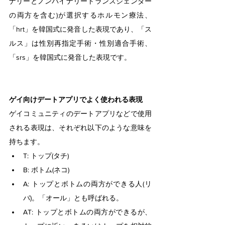
ナリーとノンバイナリートランスジェンダー
の両方を含む)が選択するホルモン療法、
「hrt」を韓国式に発音した表現であり、「ス
ルス」は性別再指定手術・性別適合手術、
「srs」を韓国式に発音した表現です。
ゲイ向けデートアプリでよく使われる表現
ゲイコミュニティのデートアプリなどで使用
される表現は、それぞれ以下のような意味を
持ちます。
T: トップ(タチ)
B: ボトム(ネコ)
A: トップとボトムの両方ができる人(リ
バ)。「オール」とも呼ばれる。
AT: トップとボトムの両方ができるが、