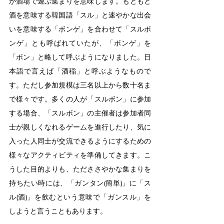
が酒場で遊ぶ集まりを意味します。もともと
酒を意味する韓国語「スル」と速やかな出会
いを意味する「ボンゲ」を合わせて「スルボ
ンゲ」とも呼ばれていたが、「ボンゲ」を
「ボン」と略して呼ぶようになりました。日
本語で言えば「酒稲」と呼ぶようなもので
す。ただし参加規模は三名以上から数十名ま
で様々です。多くの人が「スルボン」に参加
する場合、「スルボン」の主催者は参加者同
士が親しくなれるゲームを進行したり、気に
入った人同士が交流できるようにするための
様々なアクティビティを準備してきます。こ
うした目的よりも、ただささやかな集まりを
持ちたい時には、「ガンタン(簡単)」に「ス
ル(酒)」を飲むという意味で「ガンスル」を
しようと言うこともあります。