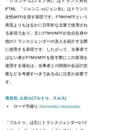
「ジェンナム(ジェン男)」はトランス男性
(FTM)、「ジェンニョ(ジェン女)」はトランス
女性(MTF)を指す表現です。FTMやMTFという
表現よりもはるかに日常的な文脈で使用され
る表現であり、主にFTMやMTFが自分自身や
他のトランスジェンダーの友人を紹介する際
に使用する表現です。したがって、当事者で
はない者がFTMやMTFを指す際にこの表現を
使用する場合は、当事者との関係や会話の文
脈などを考慮すべきである点に注意が必要で
す。
흐르트, 스르스(フルトゥ、スルス)
ローマ字綴り: 
heureuteu, seureuseu
「フルトゥ」は主にトランスジェンダー(バイ