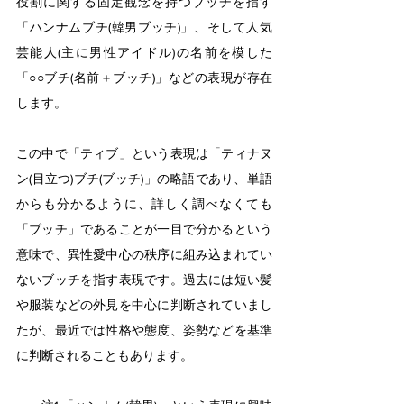
役割に関する固定観念を持つブッチを指す
「ハンナムブチ(韓男ブッチ)」、そして人気
芸能人(主に男性アイドル)の名前を模した
「○○ブチ(名前＋ブッチ)」などの表現が存在
します。
この中で「ティブ」という表現は「ティナヌ
ン(目立つ)ブチ(ブッチ)」の略語であり、単語
からも分かるように、詳しく調べなくても
「ブッチ」であることが一目で分かるという
意味で、異性愛中心の秩序に組み込まれてい
ないブッチを指す表現です。過去には短い髪
や服装などの外見を中心に判断されていまし
たが、最近では性格や態度、姿勢などを基準
に判断されることもあります。