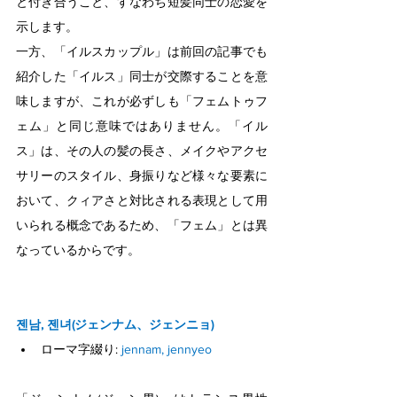
と付き合うこと、すなわち短髪同士の恋愛を
示します。
一方、「イルスカップル」は前回の記事でも
紹介した「イルス」同士が交際することを意
味しますが、これが必ずしも「フェムトゥフ
ェム」と同じ意味ではありません。「イル
ス」は、その人の髪の長さ、メイクやアクセ
サリーのスタイル、身振りなど様々な要素に
おいて、クィアさと対比される表現として用
いられる概念であるため、「フェム」とは異
なっているからです。
젠남, 젠녀(ジェンナム、ジェンニョ)
ローマ字綴り: 
jennam, jennyeo