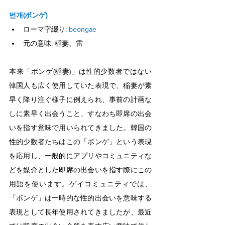
번개(ボンゲ)
ローマ字綴り: 
beongae
元の意味: 稲妻、雷
本来「ボンゲ(稲妻)」は性的少数者ではない
韓国人も広く使用していた表現で、稲妻が素
早く降り注ぐ様子に例えられ、事前の計画な
しに素早く出会うこと、すなわち即席の出会
いを指す意味で用いられてきました。韓国の
性的少数者たちはこの「ボンゲ」という表現
を応用し、一般的にアプリやコミュニティな
どを媒介とした即席の出会いを指す際にこの
用語を使います。ゲイコミュニティでは、
「ボンゲ」は一時的な性的出会いを意味する
表現として長年使用されてきましたが、最近