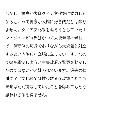
しかし、警察が大邱クィア文化祭に協力した
からといって警察が人権に好意的だとは限り
ません。クィア文化祭を遮ろうとしていたホ
ン・ジュンピョ氏はかつて大統領選の候補
で、保守側の与党でありながら大統領と対立
するという珍しい立場に立っています。なの
で彼を牽制しようと中央政府が警察を動かし
たのではないかと疑われています。過去の仁
川クィア文化祭では性少数者が攻撃されても
警察はただ傍観していたことを顧みてもそう
思われざるを得ません。