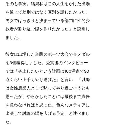
るのも事実。結局私はこの人生をかけた出場
を通じて差別ではなく区別を話したかった。
男女ではっきりと決まっている部門に性的少
数者が割り込む隙を作りたかった」と説明し
ました。
彼女は出場した道民スポーツ大会で金メダル
を3個獲得しました。受賞後のインタビュー
では「炎上したいという計画は100満点で90
点ぐらい上手くやり遂げた」と言い、「以降
は女性農業人として黙ってやり過ごそうとも
思ったが、やらかしたことには最後まで責任
を負わなければと思った。色んなメディアに
出演して討論の場を広げる予定」と述べまし
た。