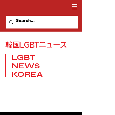
​韓国LGBTニュース
LGBT
NEWS
KOREA