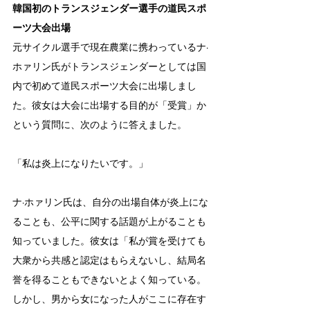
韓国初のトランスジェンダー選手の道民スポ
ーツ大会出場
元サイクル選手で現在農業に携わっているナ·
ホァリン氏がトランスジェンダーとしては国
内で初めて道民スポーツ大会に出場しまし
た。彼女は大会に出場する目的が「受賞」か
という質問に、次のように答えました。
「私は炎上になりたいです。」
ナ·ホァリン氏は、自分の出場自体が炎上にな
ることも、公平に関する話題が上がることも
知っていました。彼女は「私が賞を受けても
大衆から共感と認定はもらえないし、結局名
誉を得ることもできないとよく知っている。
しかし、男から女になった人がここに存在す