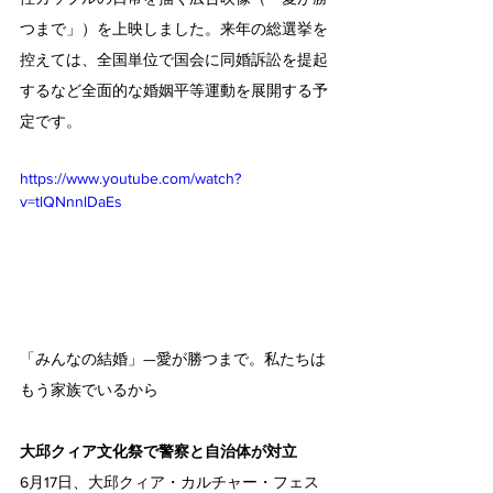
つまで」）を上映しました。来年の総選挙を
控えては、全国単位で国会に同婚訴訟を提起
するなど全面的な婚姻平等運動を展開する予
定です。
https://www.youtube.com/watch?
v=tlQNnnlDaEs
「みんなの結婚」—愛が勝つまで。私たちは
もう家族でいるから
大邱クィア文化祭で警察と自治体が対立
6月17日、大邱クィア・カルチャー・フェス