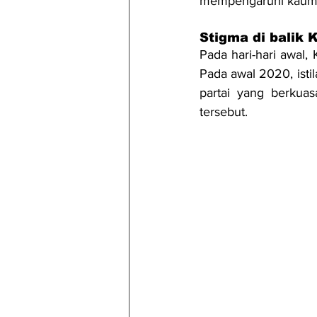
mempengaruhi kaum 
Stigma di balik 
Pada hari-hari awal,
Pada awal 2020, isti
partai yang berkua
tersebut. 