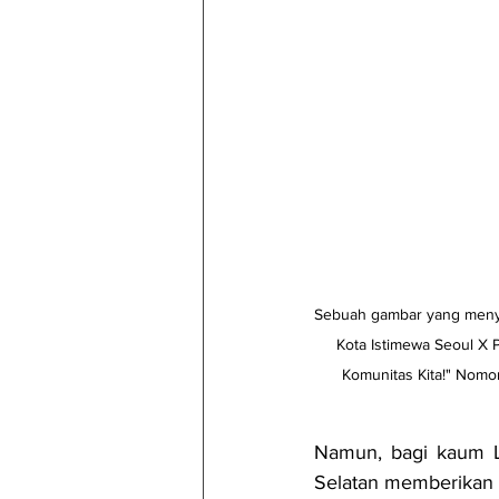
Sebuah gambar yang menya
Kota Istimewa Seoul X P
Komunitas Kita!" Nomor
Namun, bagi kaum LG
Selatan memberikan n