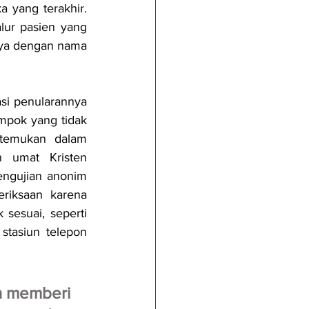
 yang terakhir. 
lur pasien yang 
nya dengan nama 
si penularannya 
pok yang tidak 
temukan dalam 
n umat Kristen 
ngujian anonim 
iksaan karena 
sesuai, seperti 
tasiun telepon 
h memberi 