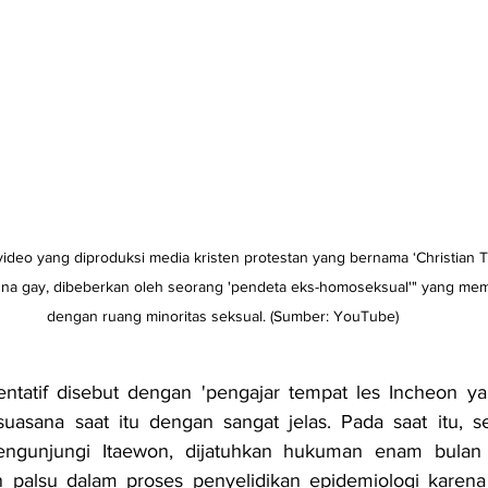
ideo yang diproduksi media kristen protestan yang bernama ‘Christian T
una gay, dibeberkan oleh seorang 'pendeta eks-homoseksual'" yang memp
dengan ruang minoritas seksual. (Sumber: YouTube)
ntatif disebut dengan 'pengajar tempat les Incheon y
asana saat itu dengan sangat jelas. Pada saat itu, se
ngunjungi Itaewon, dijatuhkan hukuman enam bulan p
palsu dalam proses penyelidikan epidemiologi karena r