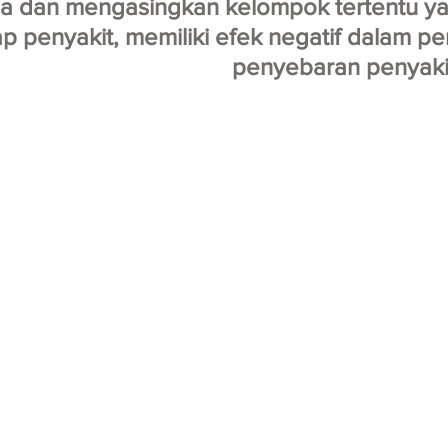
ma dan mengasingkan kelompok tertentu ya
p penyakit, memiliki efek negatif dalam p
penyebaran penyakit