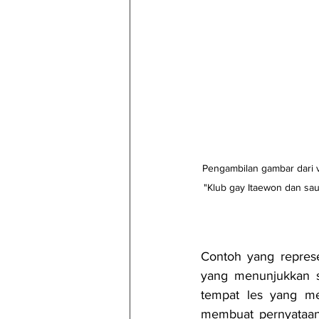
Pengambilan gambar dari v
"Klub gay Itaewon dan sa
Contoh yang represe
yang menunjukkan su
tempat les yang me
membuat pernyataan 