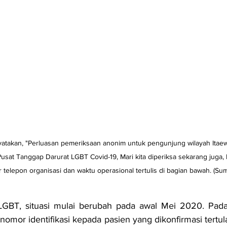
takan, "Perluasan pemeriksaan anonim untuk pengunjung wilayah Itaewo
usat Tanggap Darurat LGBT Covid-19, Mari kita diperiksa sekarang juga, 
 telepon organisasi dan waktu operasional tertulis di bagian bawah. (Su
BT, situasi mulai berubah pada awal Mei 2020. Pada s
omor identifikasi kepada pasien yang dikonfirmasi tertula