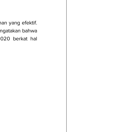
n yang efektif. 
engatakan bahwa 
20 berkat hal 