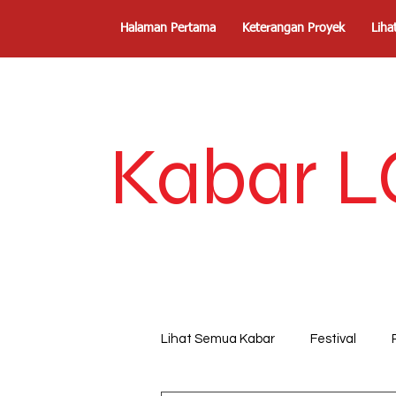
Halaman Pertama
Keterangan Proyek
Liha
Kabar L
Lihat Semua Kabar
Festival