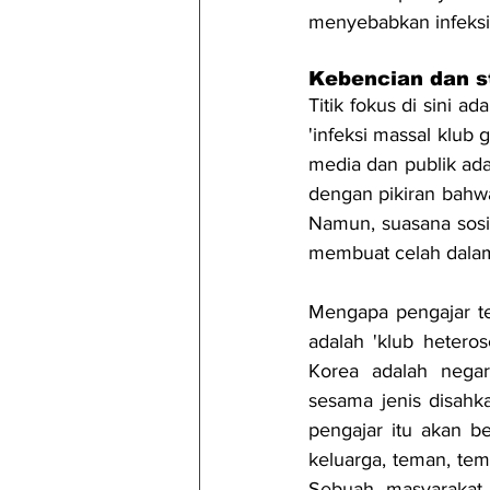
menyebabkan infeksi
Kebencian dan s
Titik fokus di sini ad
'infeksi massal klub 
media dan publik ada
dengan pikiran bahwa
Namun, suasana sosia
membuat celah dalam
Mengapa pengajar tem
adalah 'klub hetero
Korea adalah negara
sesama jenis disahk
pengajar itu akan b
keluarga, teman, tem
Sebuah masyarakat 