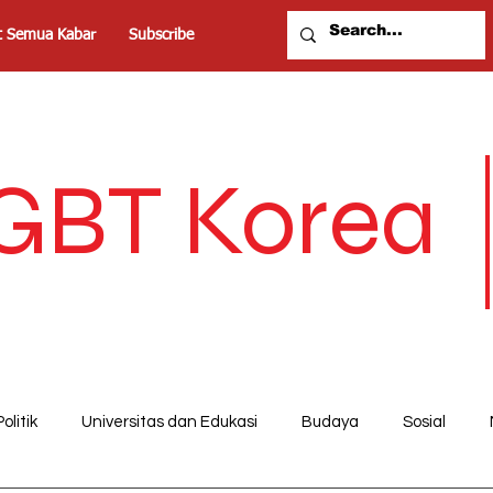
t Semua Kabar
Subscribe
GBT Korea
Politik
Universitas dan Edukasi
Budaya
Sosial