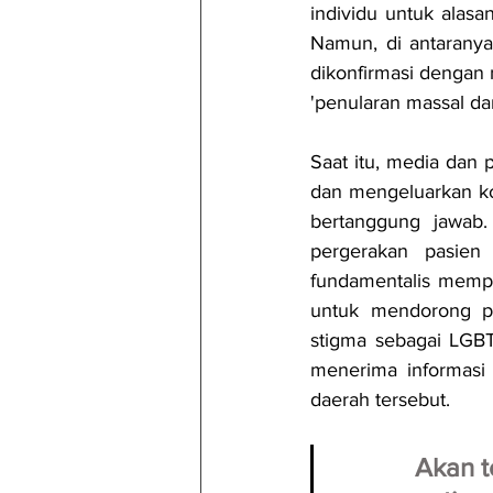
individu untuk alas
Namun, di antaranya
dikonfirmasi dengan 
'penularan massal dar
Saat itu, media dan 
dan mengeluarkan ko
bertanggung jawab.
pergerakan pasien 
fundamentalis mempr
untuk mendorong pe
stigma sebagai LGBT,
menerima informasi 
daerah tersebut. 
Akan t