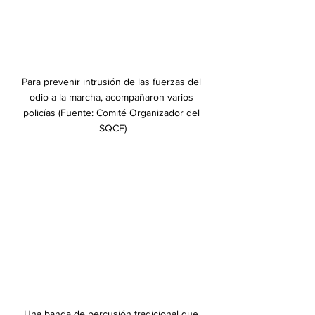
﻿Para prevenir intrusión de las fuerzas del 
odio a la marcha, acompañaron varios 
policías (Fuente: Comité Organizador del 
SQCF)
﻿Una banda de percusión tradicional que 