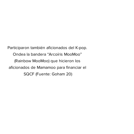
﻿Participaron también aficionados del K-pop. 
Ondea la bandera “Arcoíris MooMoo” 
(Rainbow MooMoo) que hicieron los 
aficionados de Mamamoo para financiar el 
SQCF (Fuente: Goham 20)