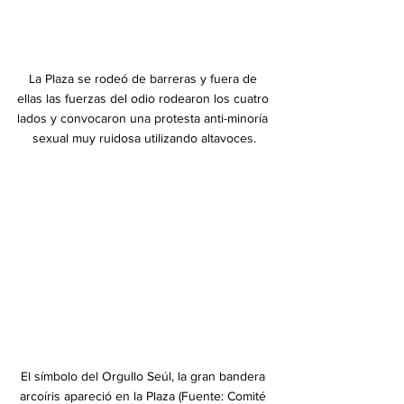
﻿La Plaza se rodeó de barreras y fuera de 
ellas las fuerzas del odio rodearon los cuatro 
lados y convocaron una protesta anti-minoría 
sexual muy ruidosa utilizando altavoces.
﻿El símbolo del Orgullo Seúl, la gran bandera 
arcoíris apareció en la Plaza (Fuente: Comité 