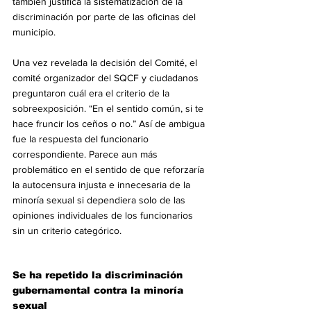
también justifica la sistematización de la 
discriminación por parte de las oficinas del 
municipio.
Una vez revelada la decisión del Comité, el 
comité organizador del SQCF y ciudadanos 
preguntaron cuál era el criterio de la 
sobreexposición. “En el sentido común, si te 
hace fruncir los ceños o no.” Así de ambigua 
fue la respuesta del funcionario 
correspondiente. Parece aun más 
problemático en el sentido de que reforzaría 
la autocensura injusta e innecesaria de la 
minoría sexual si dependiera solo de las 
opiniones individuales de los funcionarios 
sin un criterio categórico.
Se ha repetido la discriminación 
gubernamental contra la minoría 
sexual