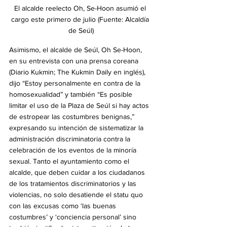
﻿El alcalde reelecto Oh, Se-Hoon asumió el 
cargo este primero de julio (Fuente: Alcaldía 
de Seúl)
Asimismo, el alcalde de Seúl, Oh Se-Hoon, 
en su entrevista con una prensa coreana 
(Diario Kukmin; The Kukmin Daily en inglés), 
dijo “Estoy personalmente en contra de la 
homosexualidad” y también “Es posible 
limitar el uso de la Plaza de Seúl si hay actos 
de estropear las costumbres benignas,” 
expresando su intención de sistematizar la 
administración discriminatoria contra la 
celebración de los eventos de la minoría 
sexual. Tanto el ayuntamiento como el 
alcalde, que deben cuidar a los ciudadanos 
de los tratamientos discriminatorios y las 
violencias, no solo desatiende el statu quo 
con las excusas como ‘las buenas 
costumbres’ y ‘conciencia personal’ sino 