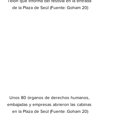
﻿Telón que informa del festival en la entrada 
de la Plaza de Seúl (Fuente: Goham 20)
﻿Unos 80 órganos de derechos humanos, 
embajadas y empresas abrieron las cabinas 
en la Plaza de Seúl (Fuente: Goham 20)