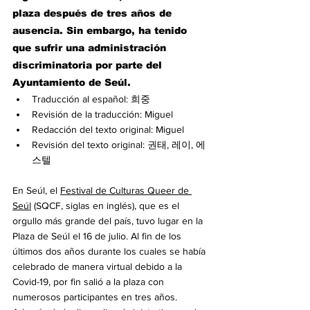
plaza después de tres años de 
ausencia. Sin embargo, ha tenido 
que sufrir una administración 
discriminatoria por parte del 
Ayuntamiento de Seúl.
Traducción al español: 희중
Revisión de la traducción: Miguel
Redacción del texto original: Miguel
Revisión del texto original: 권태, 레이, 에
스텔
En Seúl, el 
Festival de Culturas Queer de 
Seúl
 (SQCF, siglas en inglés), que es el 
orgullo más grande del país, tuvo lugar en la 
Plaza de Seúl el 16 de julio. Al fin de los 
últimos dos años durante los cuales se había 
celebrado de manera virtual debido a la 
Covid-19, por fin salió a la plaza con 
numerosos participantes en tres años. 