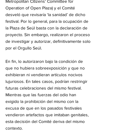
Metropolitan Citizens' Committee for 
Operation of Open Plaza) y el Comité 
desveló que revisaría ‘la sanidad’ de dicho 
festival. Por lo general, para la ocupación de 
la Plaza de Seúl basta con la declaración de 
proyecto. Sin embargo, realizaron el proceso 
de investigar y autorizar, definitivamente solo 
por el Orgullo Seúl. 
En fin, lo autorizaron bajo la condición de 
que no hubiera sobreexposición y que no 
exhibieran ni vendieran artículos nocivos 
lujuriosos. En tales casos, podrían restringir 
futuras celebraciones del mismo festival. 
Mientras que las fuerzas del odio han 
exigido la prohibición del mismo con la 
excusa de que en los pasados festivales 
vendieron artefactos que imitaban genitales, 
esta decisión del Comité deriva del mismo 
contexto.