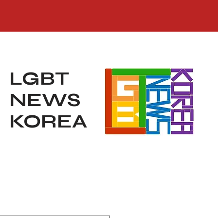
LGBT
NEWS
KOREA