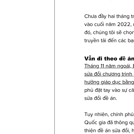
Chưa đầy hai tháng tr
vào cuối năm 2022, n
đó, chúng tôi sẽ chọ
truyền tải đến các bạ
Vẫn đi theo đề án
Tháng 11 năm ngoái, 
sửa đổi chương trình 
hưởng giáo dục bằng g
phủ đặt tay vào sự c
sửa đổi đề án.
Tuy nhiên, chính ph
Quốc gia đã thông qua
thiện đề án sửa đổi,