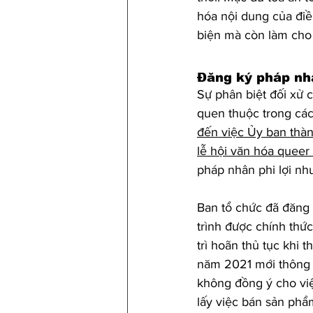
hóa nội dung của điề
biện mà còn làm cho
Đăng ký pháp nhâ
Sự phân biệt đối xử 
quen thuộc trong các 
đến việc Ủy ban thà
lễ hội văn hóa queer
pháp nhân phi lợi nh
Ban tổ chức đã đăng 
trình được chính thứ
trì hoãn thủ tục khi 
năm 2021 mới thông b
không đồng ý cho việ
lấy việc bán sản phẩm