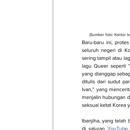
(Sumber foto: Kantor
Baru-baru ini, prot
seluruh negeri di Ko
sering tampil atau la
lagu Queer seperti
yang dianggap sebaga
ditulis dari sudut p
Ivan,” yang menceri
menjalin hubungan de
seksual ketat Korea
Ibanjiha, yang tela
di saluran 
YouTube