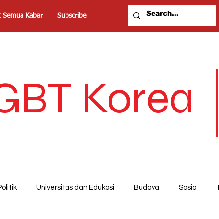
t Semua Kabar
Subscribe
GBT Korea
Politik
Universitas dan Edukasi
Budaya
Sosial