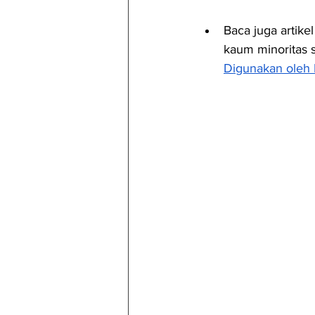
Baca juga artike
kaum minoritas s
Digunakan oleh 