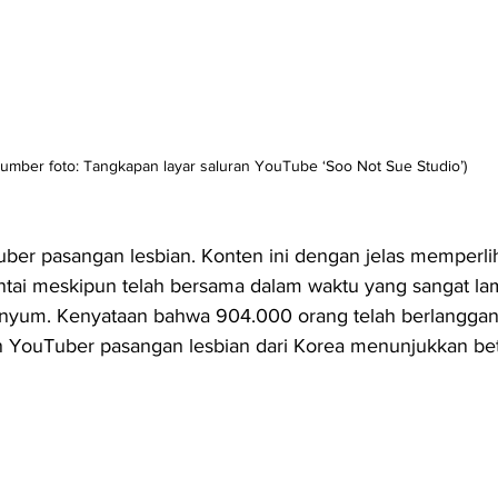
Sumber foto: Tangkapan layar saluran YouTube ‘Soo Not Sue Studio’)
uber pasangan lesbian. Konten ini dengan jelas memperli
ntai meskipun telah bersama dalam waktu yang sangat la
yum. Kenyataan bahwa 904.000 orang telah berlangganan
YouTuber pasangan lesbian dari Korea menunjukkan bet