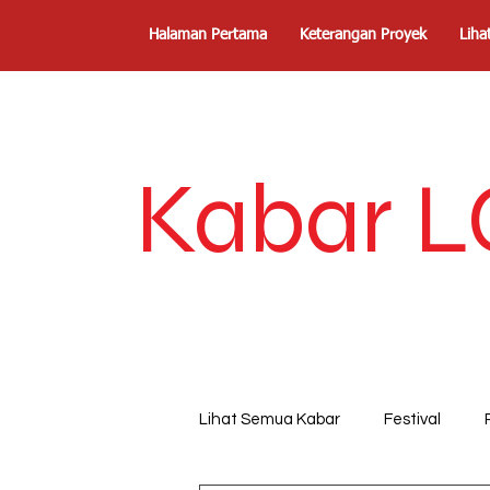
Halaman Pertama
Keterangan Proyek
Liha
Kabar L
Lihat Semua Kabar
Festival