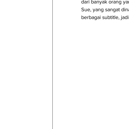
dari banyak orang y
Sue, yang sangat din
berbagai subtitle, j