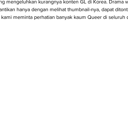
ang mengeluhkan kurangnya konten GL di Korea. Drama 
antikan hanya dengan melihat thumbnail-nya, dapat ditont
adi kami meminta perhatian banyak kaum Queer di seluruh 