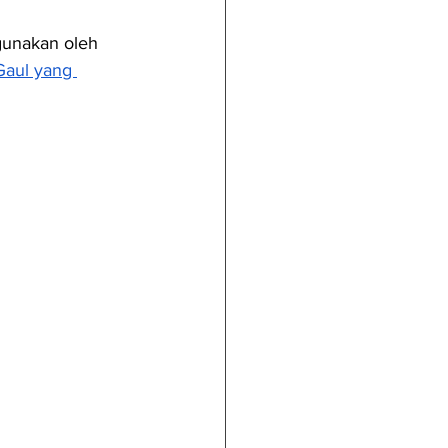
gunakan oleh 
aul yang 