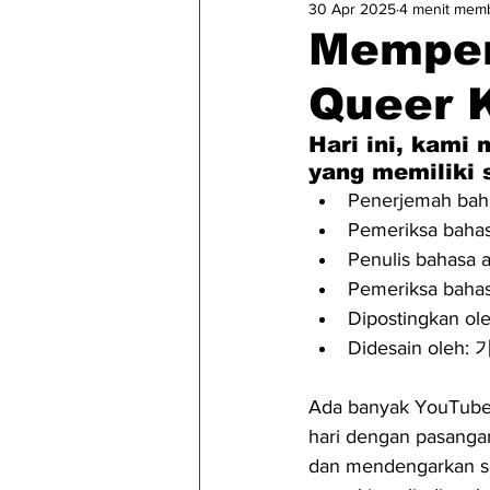
30 Apr 2025
4 menit mem
Memper
Queer 
Hari ini, kami
yang memiliki s
Penerjemah baha
Pemeriksa bahas
Penulis bahasa 
Pemeriksa bahas
Dipostingkan ole
Didesain oleh:
Ada banyak YouTuber 
hari dengan pasangan
dan mendengarkan se