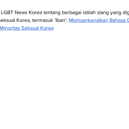
l LGBT News Korea tentang berbagai istilah slang yang di
eksual Korea, termasuk ‘Iban’: 
Memperkenalkan Bahasa G
Minoritas Seksual Korea