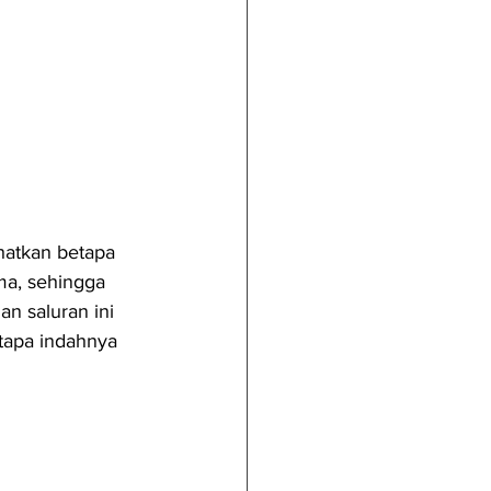
hatkan betapa 
ma, sehingga 
 saluran ini 
apa indahnya 