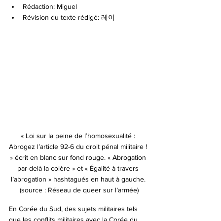
Rédaction: Miguel
Révision du texte rédigé: 레이
« Loi sur la peine de l’homosexualité : 
Abrogez l’article 92-6 du droit pénal militaire ! 
» écrit en blanc sur fond rouge. « Abrogation 
par-delà la colère » et « Égalité à travers 
l’abrogation » hashtagués en haut à gauche. 
(source : Réseau de queer sur l’armée)
En Corée du Sud, des sujets militaires tels 
que les conflits militaires avec la Corée du 