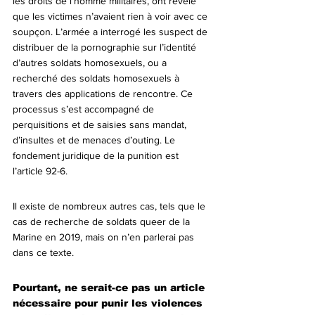
les droits de l’homme militaires, ont révélé 
que les victimes n’avaient rien à voir avec ce 
soupçon. L’armée a interrogé les suspect de 
distribuer de la pornographie sur l’identité 
d’autres soldats homosexuels, ou a 
recherché des soldats homosexuels à 
travers des applications de rencontre. Ce 
processus s’est accompagné de 
perquisitions et de saisies sans mandat, 
d’insultes et de menaces d’outing. Le 
fondement juridique de la punition est 
l’article 92-6.
Il existe de nombreux autres cas, tels que le 
cas de recherche de soldats queer de la 
Marine en 2019, mais on n’en parlerai pas 
dans ce texte. 
Pourtant, ne serait-ce pas un article 
nécessaire pour punir les violences 