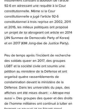
mouvement constant d’abolition de l’article 
92-6 en adressant une requête à la Cour 
constitutionnelle. Même si la Cour 
constitutionnelle a jugé l’article 92-6 
constitutionnel à trois reprise en 2002, 2011 
et 2016, les milieux politiques ont proposé 
un projet de loi abrogeant cet article en 2014 
(JIN Sunmee de Democratic Party of Korea) 
et en 2017 (KIM Jong-dae de Justice Party).
Peu de temps après l’incident de recherche 
des soldats queer en 2017, des groupes 
LGBT et la société civile ont soumis une 
pétition au ministère de la Défense et ont 
organisé quatre rassemblements de 
condamnation devant le ministère de la 
Défense. Dans les universités du pays, des 
affiches ont été mises disant : « Attrape-moi 
aussi ». Des groupes des queer et des droits 
de l’homme militaires ont continué à lutter en 
formant un pourvoi et en faisant appel.