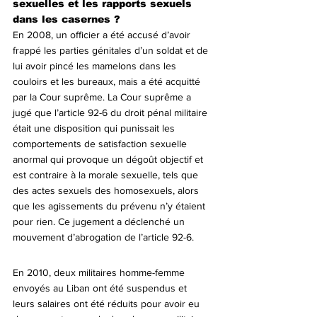
sexuelles et les rapports sexuels 
dans les casernes ?
En 2008, un officier a été accusé d’avoir 
frappé les parties génitales d’un soldat et de 
lui avoir pincé les mamelons dans les 
couloirs et les bureaux, mais a été acquitté 
par la Cour suprême. La Cour suprême a 
jugé que l’article 92-6 du droit pénal militaire 
était une disposition qui punissait les 
comportements de satisfaction sexuelle 
anormal qui provoque un dégoût objectif et 
est contraire à la morale sexuelle, tels que 
des actes sexuels des homosexuels, alors 
que les agissements du prévenu n’y étaient 
pour rien. Ce jugement a déclenché un 
mouvement d’abrogation de l’article 92-6.
En 2010, deux militaires homme-femme 
envoyés au Liban ont été suspendus et 
leurs salaires ont été réduits pour avoir eu 