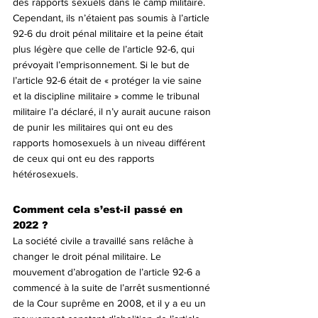
des rapports sexuels dans le camp militaire. 
Cependant, ils n’étaient pas soumis à l’article 
92-6 du droit pénal militaire et la peine était 
plus légère que celle de l’article 92-6, qui 
prévoyait l’emprisonnement. Si le but de 
l’article 92-6 était de « protéger la vie saine 
et la discipline militaire » comme le tribunal 
militaire l’a déclaré, il n’y aurait aucune raison 
de punir les militaires qui ont eu des 
rapports homosexuels à un niveau différent 
de ceux qui ont eu des rapports 
hétérosexuels.
Comment cela s’est-il passé en 
2022 ?
La société civile a travaillé sans relâche à 
changer le droit pénal militaire. Le 
mouvement d’abrogation de l’article 92-6 a 
commencé à la suite de l’arrêt susmentionné 
de la Cour suprême en 2008, et il y a eu un 