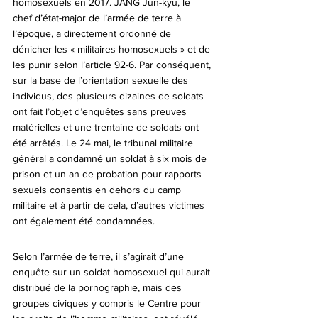
homosexuels en 2017. JANG Jun-kyu, le 
chef d’état-major de l’armée de terre à 
l’époque, a directement ordonné de 
dénicher les « militaires homosexuels » et de 
les punir selon l’article 92-6. Par conséquent, 
sur la base de l’orientation sexuelle des 
individus, des plusieurs dizaines de soldats 
ont fait l’objet d’enquêtes sans preuves 
matérielles et une trentaine de soldats ont 
été arrêtés. Le 24 mai, le tribunal militaire 
général a condamné un soldat à six mois de 
prison et un an de probation pour rapports 
sexuels consentis en dehors du camp 
militaire et à partir de cela, d’autres victimes 
ont également été condamnées.
Selon l’armée de terre, il s’agirait d’une 
enquête sur un soldat homosexuel qui aurait 
distribué de la pornographie, mais des 
groupes civiques y compris le Centre pour 