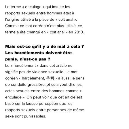
Le terme « enculage » qui insulte les 
rapports sexuels entre hommes était à 
l’origine utilisé à la place de « coït anal ». 
Comme ce mot coréen n’est plus utilisé, ce 
terme a été changé en « coït anal » en 2013.
Mais est-ce qu’il y a de mal à cela ? 
Les harcèlements doivent être 
punis, n’est-ce pas ?
Le « harcèlement » dans cet article ne 
signifie pas de violence sexuelle. Le mot 
coréen « harcèlement, 추행 » a aussi le sens 
de conduite grossière, et cela veut dire les 
actes sexuels entre des hommes comme « 
enculage ». On peut voir que cet article est 
basé sur la fausse perception que les 
rapports sexuels entre personnes de même 
sexe sont punissables.