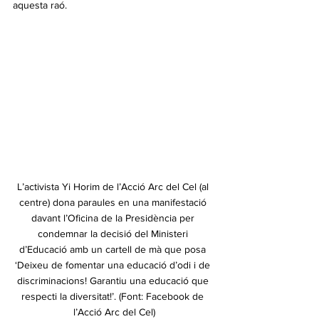
aquesta raó.
L’activista Yi Horim de l’Acció Arc del Cel (al 
centre) dona paraules en una manifestació 
davant l’Oficina de la Presidència per 
condemnar la decisió del Ministeri 
d’Educació amb un cartell de mà que posa 
‘Deixeu de fomentar una educació d’odi i de 
discriminacions! Garantiu una educació que 
respecti la diversitat!’. (Font: Facebook de 
l’Acció Arc del Cel)