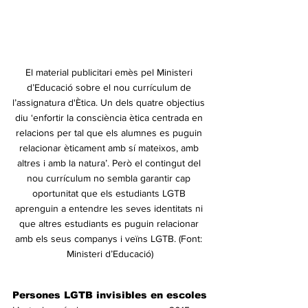
El material publicitari emès pel Ministeri 
d’Educació sobre el nou currículum de 
l’assignatura d'Ètica. Un dels quatre objectius 
diu ‘enfortir la consciència ètica centrada en 
relacions per tal que els alumnes es puguin 
relacionar èticament amb sí mateixos, amb 
altres i amb la natura’. Però el contingut del 
nou currículum no sembla garantir cap 
oportunitat que els estudiants LGTB 
aprenguin a entendre les seves identitats ni 
que altres estudiants es puguin relacionar 
amb els seus companys i veïns LGTB. (Font: 
Ministeri d’Educació)
Persones LGTB invisibles en escoles