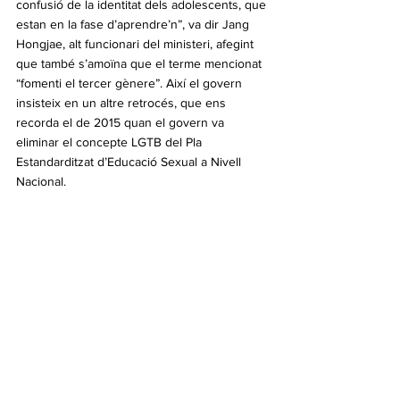
confusió de la identitat dels adolescents, que 
estan en la fase d’aprendre’n”, va dir Jang 
Hongjae, alt funcionari del ministeri, afegint 
que també s’amoïna que el terme mencionat 
“fomenti el tercer gènere”. Així el govern 
insisteix en un altre retrocés, que ens 
recorda el de 2015 quan el govern va 
eliminar el concepte LGTB del Pla 
Estandarditzat d’Educació Sexual a Nivell 
Nacional.