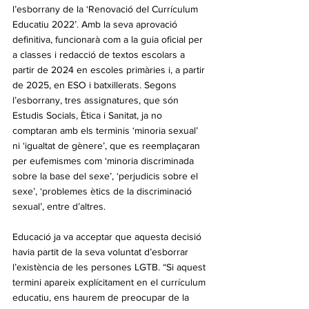
l’esborrany de la ‘Renovació del Currículum 
Educatiu 2022’. Amb la seva aprovació 
definitiva, funcionarà com a la guia oficial per 
a classes i redacció de textos escolars a 
partir de 2024 en escoles primàries i, a partir 
de 2025, en ESO i batxillerats. Segons 
l’esborrany, tres assignatures, que són 
Estudis Socials, Ètica i Sanitat, ja no 
comptaran amb els terminis ‘minoria sexual’ 
ni ‘igualtat de gènere’, que es reemplaçaran 
per eufemismes com ‘minoria discriminada 
sobre la base del sexe’, ‘perjudicis sobre el 
sexe’, ‘problemes ètics de la discriminació 
sexual’, entre d’altres.
Educació ja va acceptar que aquesta decisió 
havia partit de la seva voluntat d’esborrar 
l’existència de les persones LGTB. “Si aquest 
termini apareix explícitament en el currículum 
educatiu, ens haurem de preocupar de la 