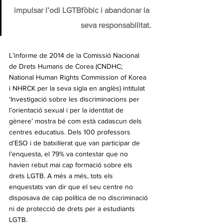
impulsar l’odi LGTBfòbic i abandonar la 
seva responsabilitat.
L’informe de 2014 de la Comissió Nacional 
de Drets Humans de Corea (CNDHC; 
National Human Rights Commission of Korea 
i NHRCK per la seva sigla en anglès) intitulat 
‘Investigació sobre les discriminacions per 
l’orientació sexual i per la identitat de 
gènere’ mostra bé com està cadascun dels 
centres educatius. Dels 100 professors 
d’ESO i de batxillerat que van participar de 
l’enquesta, el 79% va contestar que no 
havien rebut mai cap formació sobre els 
drets LGTB. A més a més, tots els 
enquestats van dir que el seu centre no 
disposava de cap política de no discriminació 
ni de protecció de drets per a estudiants 
LGTB.