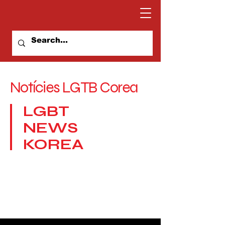
Notícies LGTB Corea
LGBT
NEWS
KOREA