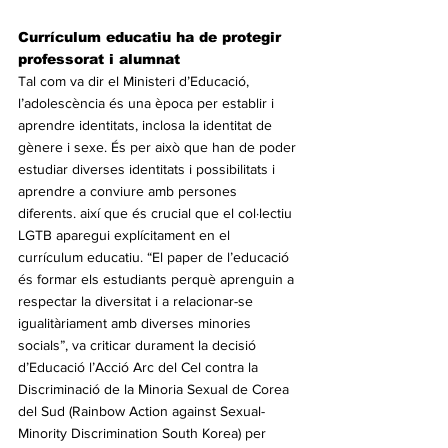
Currículum educatiu ha de protegir 
professorat i alumnat
Tal com va dir el Ministeri d’Educació, 
l’adolescència és una època per establir i 
aprendre identitats, inclosa la identitat de 
gènere i sexe. És per això que han de poder 
estudiar diverses identitats i possibilitats i 
aprendre a conviure amb persones 
diferents. així que és crucial que el col·lectiu 
LGTB aparegui explícitament en el 
currículum educatiu. “El paper de l’educació 
és formar els estudiants perquè aprenguin a 
respectar la diversitat i a relacionar-se 
igualitàriament amb diverses minories 
socials”, va criticar durament la decisió 
d’Educació l’Acció Arc del Cel contra la 
Discriminació de la Minoria Sexual de Corea 
del Sud (Rainbow Action against Sexual-
Minority Discrimination South Korea) per 