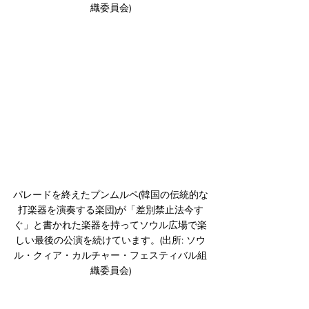
織委員会)
﻿パレードを終えたプンムルペ(韓国の伝統的な
打楽器を演奏する楽団)が「差別禁止法今す
ぐ」と書かれた楽器を持ってソウル広場で楽
しい最後の公演を続けています。(出所: ソウ
ル・クィア・カルチャー・フェスティバル組
織委員会)