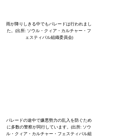
﻿雨が降りしきる中でもパレードは行われまし
た。(出所: ソウル・クィア・カルチャー・フ
ェスティバル組織委員会)
﻿パレードの途中で嫌悪勢力の乱入を防ぐため
に多数の警察が同行しています。(出所: ソウ
ル・クィア・カルチャー・フェスティバル組