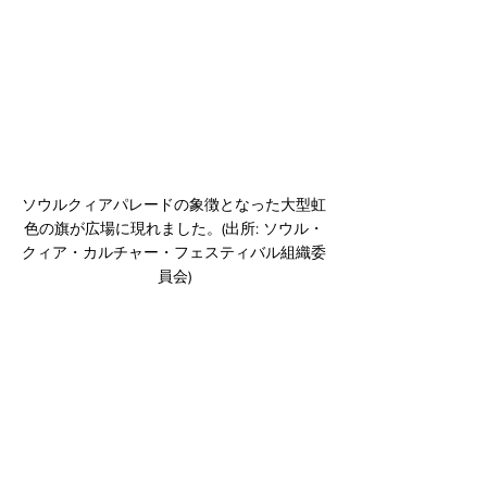
﻿ソウルクィアパレードの象徴となった大型虹
色の旗が広場に現れました。(出所: ソウル・
クィア・カルチャー・フェスティバル組織委
員会)