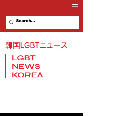
​韓国LGBTニュース
LGBT
NEWS
KOREA