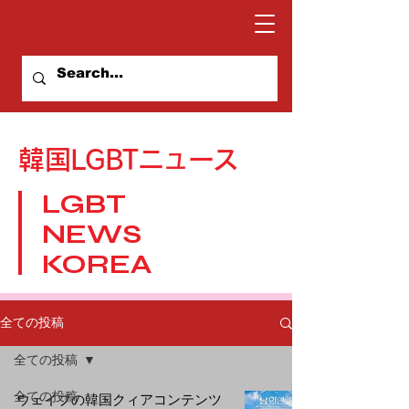
​韓国LGBTニュース
LGBT
NEWS
KOREA
全ての投稿
全ての投稿
全ての投稿
ウェイブの韓国クィアコンテンツ