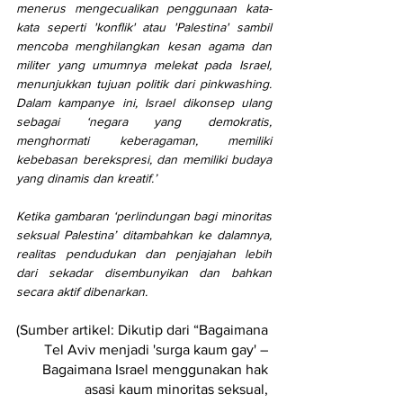
menerus mengecualikan penggunaan kata-
kata seperti 'konflik' atau 'Palestina' sambil 
mencoba menghilangkan kesan agama dan 
militer yang umumnya melekat pada Israel, 
menunjukkan tujuan politik dari pinkwashing. 
Dalam kampanye ini, Israel dikonsep ulang 
sebagai ‘negara yang demokratis, 
menghormati keberagaman, memiliki 
kebebasan berekspresi, dan memiliki budaya 
yang dinamis dan kreatif.’
Ketika gambaran ‘perlindungan bagi minoritas 
seksual Palestina’ ditambahkan ke dalamnya, 
realitas pendudukan dan penjajahan lebih 
dari sekadar disembunyikan dan bahkan 
secara aktif dibenarkan.
(Sumber artikel: Dikutip dari “Bagaimana 
Tel Aviv menjadi 'surga kaum gay' – 
Bagaimana Israel menggunakan hak 
asasi kaum minoritas seksual, 