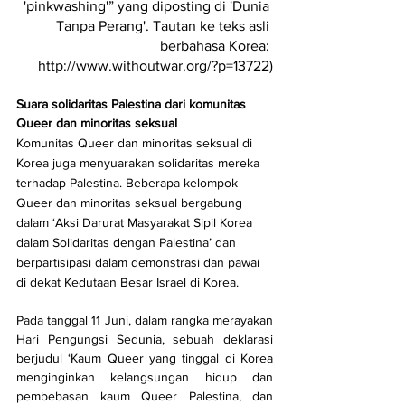
'pinkwashing'” yang diposting di 'Dunia 
Tanpa Perang'. Tautan ke teks asli 
berbahasa Korea: 
http://www.withoutwar.org/?p=13722
)
Suara solidaritas Palestina dari komunitas 
Queer dan minoritas seksual
Komunitas Queer dan minoritas seksual di 
Korea juga menyuarakan solidaritas mereka 
terhadap Palestina. Beberapa kelompok 
Queer dan minoritas seksual bergabung 
dalam ‘Aksi Darurat Masyarakat Sipil Korea 
dalam Solidaritas dengan Palestina’ dan 
berpartisipasi dalam demonstrasi dan pawai 
di dekat Kedutaan Besar Israel di Korea.
Pada tanggal 11 Juni, dalam rangka merayakan 
Hari Pengungsi Sedunia, sebuah deklarasi 
berjudul ‘Kaum Queer yang tinggal di Korea 
menginginkan kelangsungan hidup dan 
pembebasan kaum Queer Palestina, dan 