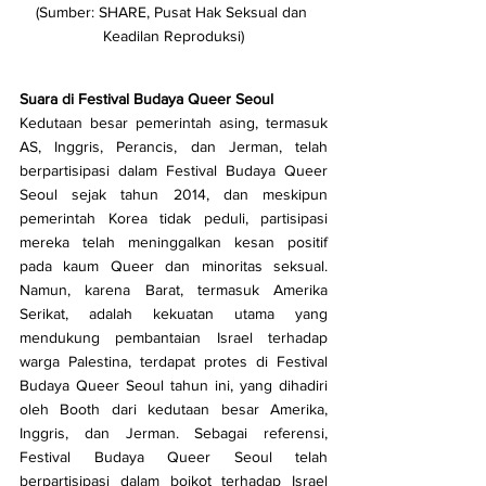
(Sumber: SHARE, Pusat Hak Seksual dan 
Keadilan Reproduksi)
Suara di Festival Budaya Queer Seoul
Kedutaan besar pemerintah asing, termasuk 
AS, Inggris, Perancis, dan Jerman, telah 
berpartisipasi dalam Festival Budaya Queer 
Seoul sejak tahun 2014, dan meskipun 
pemerintah Korea tidak peduli, partisipasi 
mereka telah meninggalkan kesan positif 
pada kaum Queer dan minoritas seksual. 
Namun, karena Barat, termasuk Amerika 
Serikat, adalah kekuatan utama yang 
mendukung pembantaian Israel terhadap 
warga Palestina, terdapat protes di Festival 
Budaya Queer Seoul tahun ini, yang dihadiri 
oleh Booth dari kedutaan besar Amerika, 
Inggris, dan Jerman. Sebagai referensi, 
Festival Budaya Queer Seoul telah 
berpartisipasi dalam boikot terhadap Israel 