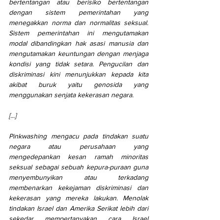
bertentangan atau berisiko bertentangan 
dengan sistem pemerintahan yang 
menegakkan norma dan normalitas seksual. 
Sistem pemerintahan ini mengutamakan 
modal dibandingkan hak asasi manusia dan 
mengutamakan keuntungan dengan menjaga 
kondisi yang tidak setara. Pengucilan dan 
diskriminasi kini menunjukkan kepada kita 
akibat buruk yaitu genosida yang 
menggunakan senjata kekerasan negara.
[...]
Pinkwashing mengacu pada tindakan suatu 
negara atau perusahaan yang 
mengedepankan kesan ramah minoritas 
seksual sebagai sebuah kepura-puraan guna 
menyembunyikan atau terkadang 
membenarkan kekejaman diskriminasi dan 
kekerasan yang mereka lakukan. Menolak 
tindakan Israel dan Amerika Serikat lebih dari 
sekedar mempertanyakan cara Israel 