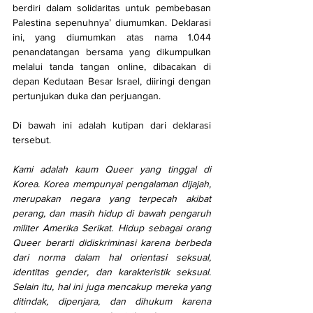
berdiri dalam solidaritas untuk pembebasan 
Palestina sepenuhnya’ diumumkan. Deklarasi 
ini, yang diumumkan atas nama 1.044 
penandatangan bersama yang dikumpulkan 
melalui tanda tangan online, dibacakan di 
depan Kedutaan Besar Israel, diiringi dengan 
pertunjukan duka dan perjuangan.
Di bawah ini adalah kutipan dari deklarasi 
tersebut.
Kami adalah kaum Queer yang tinggal di 
Korea. Korea mempunyai pengalaman dijajah, 
merupakan negara yang terpecah akibat 
perang, dan masih hidup di bawah pengaruh 
militer Amerika Serikat. Hidup sebagai orang 
Queer berarti didiskriminasi karena berbeda 
dari norma dalam hal orientasi seksual, 
identitas gender, dan karakteristik seksual. 
Selain itu, hal ini juga mencakup mereka yang 
ditindak, dipenjara, dan dihukum karena 