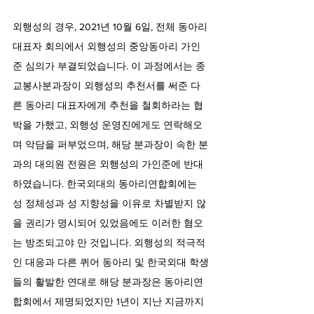
외행성의 경우, 2021년 10월 6일, 전체 동아리 
대표자 회의에서 외행성의 중앙동아리 가인
준 심의가 부결되었습니다. 이 과정에서는 종
교봉사분과장이 외행성의 추천서를 써준 다
른 동아리 대표자에게 추천을 철회하라는 협
박을 가했고, 외행성 운영진에게도 연락해오
며 악담을 퍼부었으며, 해당 분과장이 속한 분
과의 대의원 전원은 외행성의 가인준에 반대
하였습니다. 한국외대의 동아리연합회에는 
성 정체성과 성 지향성을 이유로 차별받지 않
을 권리가 명시되어 있었음에도 이러한 혐오
는 방조되고야 만 것입니다. 외행성의 적극적
인 대응과 다른 퀴어 동아리 및 한국외대 학생
들의 활발한 연대로 해당 분과장은 동아리연
합회에서 제명되었지만 1년이 지난 지금까지