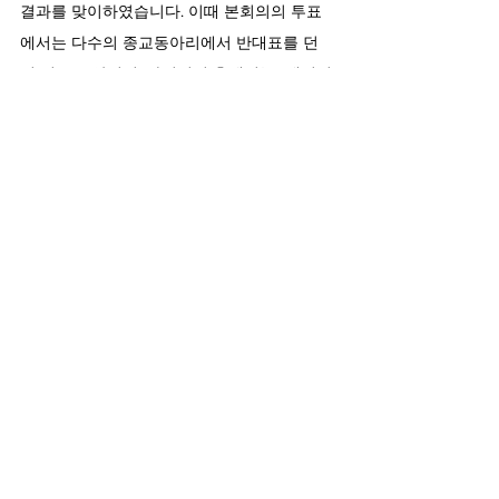
결과를 맞이하였습니다. 이때 본회의의 투표
에서는 다수의 종교동아리에서 반대표를 던
진 것으로 알려져, 하이퀴어 측에서는 “개인적
인 차별의 시선으로 인해 (중앙동아리 인준이) 
부결된 것 같아 안타”깝다는 의견을 전달하기
도 했습니다.
이렇듯 많은 퀴어 동아리들이 중앙동아리 인
준 과정에서 어려움을 겪고 있지만, 이들의 활
동은 멈추지 않고 있습니다. 이들은 끊임없이 
자신들이 경험한 부당함을 성명, 기자회견 등
의 형태로 가시화하며 중앙동아리 인준 과정
에 몇 번이고 재도전하고 있고, 다른 퀴어 동아
리 역시 이들의 경험에 연대하고 있습니다. 이
번 인제대학교 사태에 대한 기자회견에는 서
울대학교 성소수자 동아리 QIS(이하 ‘QIS’)와 