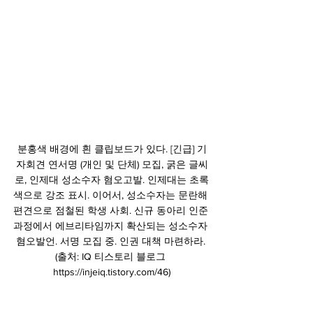
분홍색 배경에 흰 클립보드가 있다. [긴급] 기
자회견 연서명 (개인 및 단체) 모집, 굵은 글씨
로, 인제대 성소수자 혐오고발. 인제대는 초록
색으로 강조 표시. 이어서, 성소수자는 문란해 
편견으로 점철된 학생 사회. 신규 동아리 인준 
과정에서 에브리타임까지 확산되는 성소수자 
혐오발언. 서명 모집 중. 인권 대책 마련하라. 
(출처: IQ 티스토리 블로그 
https://injeiq.tistory.com/46)