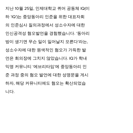
지난 10월 25일, 인제대학교 퀴어 공동체 IQ(이
하 ‘IQ’)는 중앙동아리 인준을 위한 대표자회
의 인준심사 질의과정에서 성소수자에 대한 
인신공격성 혐오발언을 경험했습니다. ‘동아리
방이 생기면 무슨 일이 일어날지 모른다’라는, 
성소수자에 대한 원색적인 혐오가 가득한 발
언은 회의장에 그치지 않았습니다. IQ가 학내 
익명 커뮤니티 ‘에브리타임’에 중앙동아리 인
준 과정 중의 혐오 발언에 대한 성명문을 게시
하자, 해당 커뮤니티에도 혐오는 확산되었습
니다.